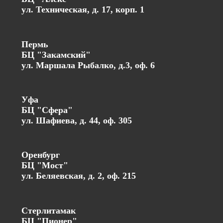
ул. Техническая, д. 17, корп. 1
Пермь
БЦ "Закамский"
ул. Маршала Рыбалко, д.3, оф. 6
Уфа
БЦ "Сфера"
ул. Шафиева, д. 44, оф. 305
Оренбург
БЦ "Мост"
ул. Беляевская, д. 2, оф. 215
Стерлитамак
БЦ "Пионер"