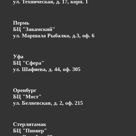
ул. Техническая, д. 17, корп. 1
Пермь
БЦ "Закамский"
ул. Маршала Рыбалко, д.3, оф. 6
Уфа
БЦ "Сфера"
ул. Шафиева, д. 44, оф. 305
Оренбург
БЦ "Мост"
ул. Беляевская, д. 2, оф. 215
Стерлитамак
БЦ "Пионер"