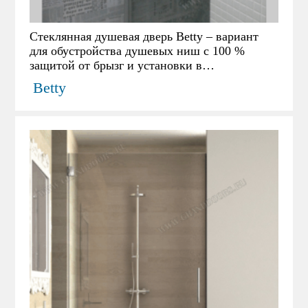
Стеклянная душевая дверь Betty – вариант
для обустройства душевых ниш с 100 %
защитой от брызг и установки в
неподготовленный проем. Легкая установка в
Betty
нише, выложенной кафельной плиткой.