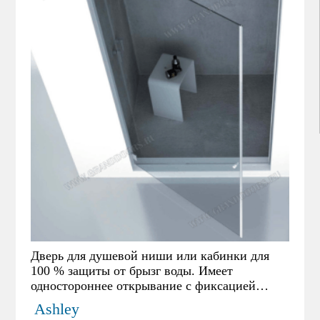
Дверь для душевой ниши или кабинки для
100 % защиты от брызг воды. Имеет
одностороннее открывание с фиксацией
двери в закрытом положении с помощью
Ashley
магнитного уплотнителя.