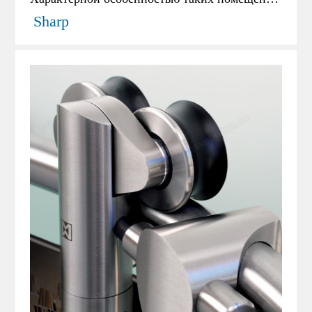
являются подвесные потолки и большие
Sharp
проемы дверей. Вместе эти факторы не
позволяют использовать стандартные
подвесные системы с креплением к потолку
или стене.