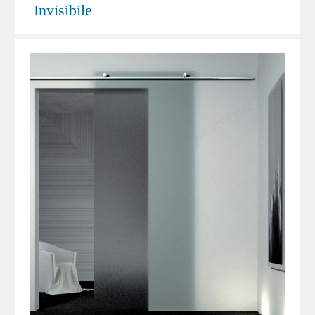
пространством, такое решение позволяет
Invisibile
видеть стекло выходящим из потолка.