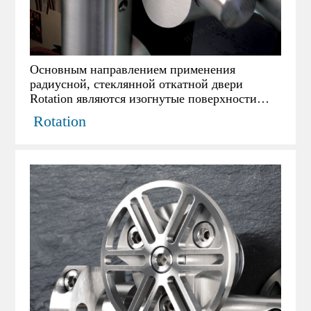
Основным направлением применения
радиусной, стеклянной откатной двери
Rotation являются изогнутые поверхности
стен и конструкций из стекла. Фурнитура
Rotation
VARIO разработана немецкой компанией
MWE для раздвижных полукруглых
(радиусных) дверей.