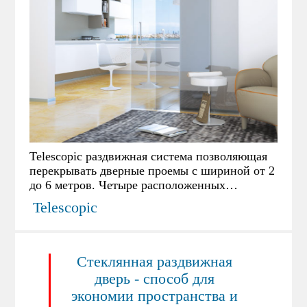
Telescopic раздвижная система позволяющая
перекрывать дверные проемы с шириной от 2
до 6 метров. Четыре расположенных
параллельно трека позволяют стеклу
Telescopic
последовательно перемещаться по
направляющим для перекрытия проема.
Стеклянная раздвижная
дверь - способ для
экономии пространства и