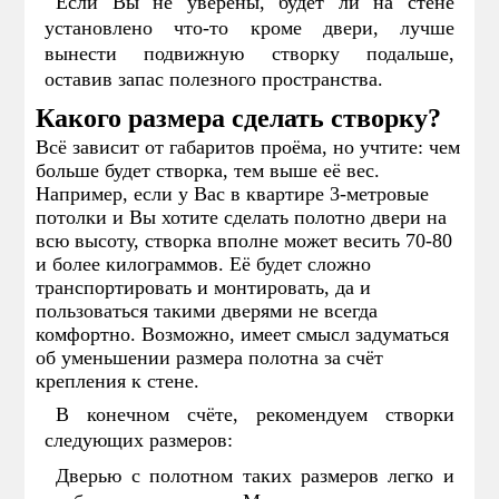
Если Вы не уверены, будет ли на стене
установлено что-то кроме двери, лучше
вынести подвижную створку подальше,
оставив запас полезного пространства.
Какого размера сделать створку?
Всё зависит от габаритов проёма, но учтите: чем
больше будет створка, тем выше её вес.
Например, если у Вас в квартире 3-метровые
потолки и Вы хотите сделать полотно двери на
всю высоту, створка вполне может весить 70-80
и более килограммов. Её будет сложно
транспортировать и монтировать, да и
пользоваться такими дверями не всегда
комфортно. Возможно, имеет смысл задуматься
об уменьшении размера полотна за счёт
крепления к стене.
В конечном счёте, рекомендуем створки
следующих размеров:
Дверью с полотном таких размеров легко и