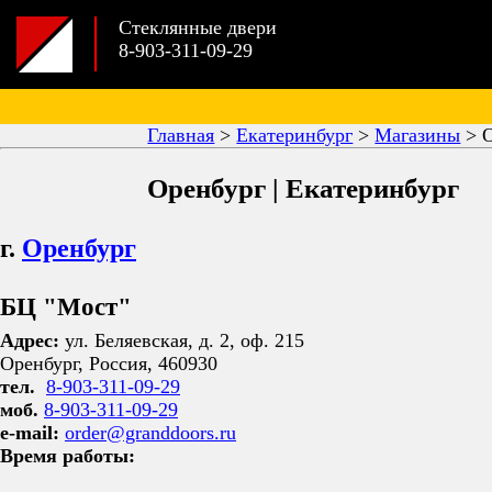
Стеклянные двери
8-903-311-09-29
Главная
>
Екатеринбург
>
Магазины
>
Оренбург | Екатеринбург
г.
Оренбург
БЦ "Мост"
Адрес:
ул. Беляевская, д. 2, оф. 215
Оренбург, Россия, 460930
тел.
8-903-311-09-29
моб.
8-903-311-09-29
e-mail:
order@granddoors.ru
Время работы: