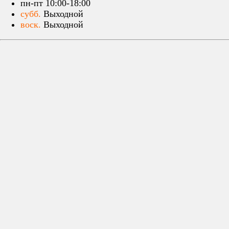
пн-пт 10:00-18:00
субб.
Выходной
воск.
Выходной