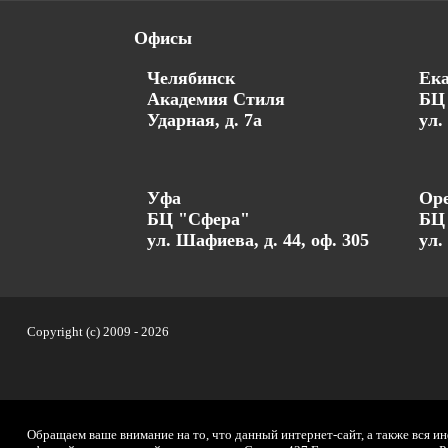
Офисы
Челябинск
Ека
Академия Стиля
БЦ 
Ударная, д. 7а
ул.
Уфа
Оре
БЦ "Сфера"
БЦ
ул. Шафиева, д. 44, оф. 305
ул.
Copyright (c) 2009 -
2026
Обращаем ваше внимание на то, что данный интернет-сайт, а также вся и