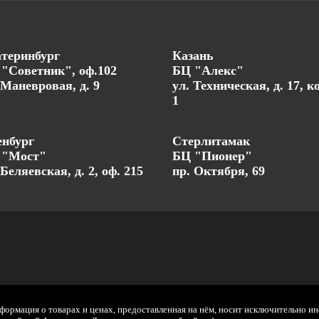
теринбург
Казань
"Советник", оф.102
БЦ "Алекс"
 Маневровая, д. 9
ул. Техническая, д. 17, к
1
нбург
Стерлитамак
 "Мост"
БЦ "Пионер"
 Беляевская, д. 2, оф. 215
пр. Октября, 69
нформация о товарах и ценах, предоставленная на нём, носит исключительно и