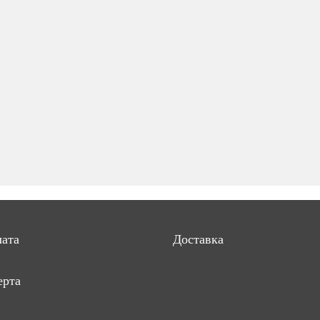
ата
Доставка
рта