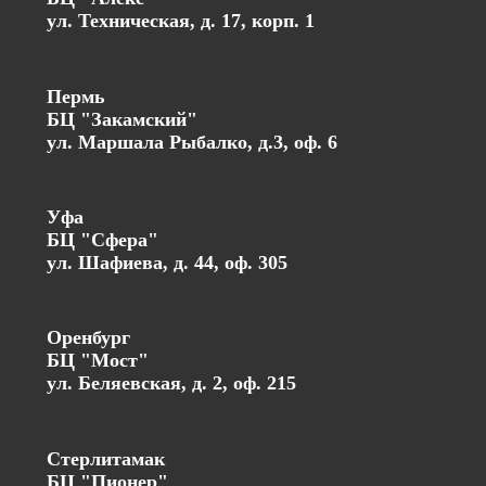
ул. Техническая, д. 17, корп. 1
Пермь
БЦ "Закамский"
ул. Маршала Рыбалко, д.3, оф. 6
Уфа
БЦ "Сфера"
ул. Шафиева, д. 44, оф. 305
Оренбург
БЦ "Мост"
ул. Беляевская, д. 2, оф. 215
Стерлитамак
БЦ "Пионер"