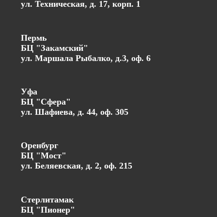
ул. Техническая, д. 17, корп. 1
Пермь
БЦ "Закамский"
ул. Маршала Рыбалко, д.3, оф. 6
Уфа
БЦ "Сфера"
ул. Шафиева, д. 44, оф. 305
Оренбург
БЦ "Мост"
ул. Беляевская, д. 2, оф. 215
Стерлитамак
БЦ "Пионер"