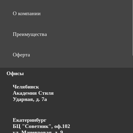
О компании
Преимущества
Оферта
Офисы
Челябинск
Академия Стиля
Ударная, д. 7а
Екатеринбург
БЦ "Советник", оф.102
ул. Маневровая, д. 9