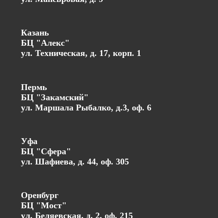
Казань
БЦ "Алекс"
ул. Техническая, д. 17, корп. 1
Пермь
БЦ "Закамский"
ул. Маршала Рыбалко, д.3, оф. 6
Уфа
БЦ "Сфера"
ул. Шафиева, д. 44, оф. 305
Оренбург
БЦ "Мост"
ул. Беляевская, д. 2, оф. 215