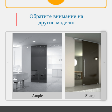
Обратите внимание на
другие модели:
˂
˃
Ample
Sharp