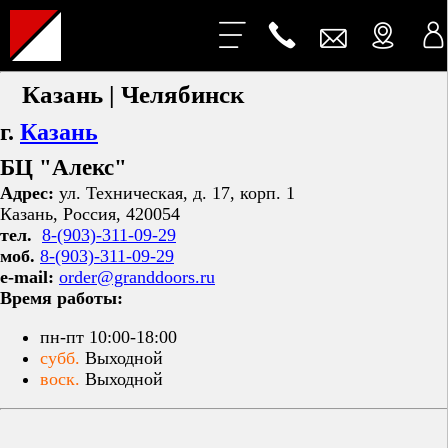
Казань | Челябинск
г.
Казань
БЦ "Алекс"
Адрес:
ул. Техническая, д. 17, корп. 1
Казань, Россия, 420054
тел.
8-(903)-311-09-29
моб.
8-(903)-311-09-29
e-mail:
order@granddoors.ru
Время работы:
пн-пт 10:00-18:00
субб.
Выходной
воск.
Выходной