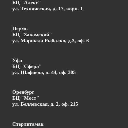
БЦ "Алекс"
ул. Техническая, д. 17, корп. 1
Пермь
БЦ "Закамский"
ул. Маршала Рыбалко, д.3, оф. 6
Уфа
БЦ "Сфера"
ул. Шафиева, д. 44, оф. 305
Оренбург
БЦ "Мост"
ул. Беляевская, д. 2, оф. 215
Стерлитамак