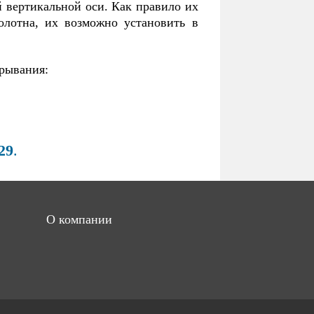
й вертикальной оси. Как правило их
олотна, их возможно установить в
крывания:
-29
.
О компании