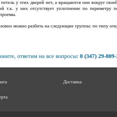
 петель у этих дверей нет, а вращаются они вокруг свое
й т.к. у них отсутствует уплотнение по периметру п
 проемы.
ловно можно разбить на следующие группы: по типу от
оните, ответим на все вопросы:
8 (347) 29-809
ата
Доставка
рта