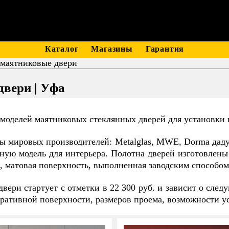
Каталог
Магазины
Гарантия
маятниковые двери
вери | Уфа
 моделей маятниковых стеклянных дверей для установки 
ы мировых производителей: Metalglas, MWE, Dorma дадут
ную модель для интерьера. Полотна дверей изготовлены
 матовая поверхность, выполненная заводским способом,
вери стартует с отметки в 22 300 руб. и зависит о сле
ративной поверхности, размеров проема, возможности у