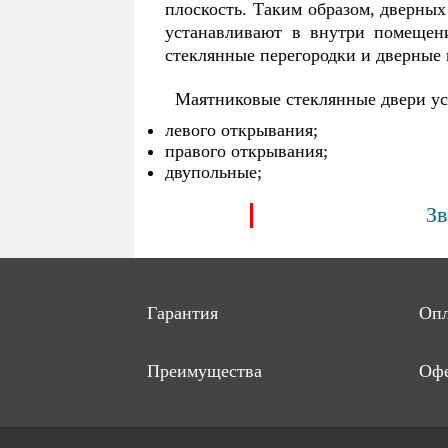
плоскость. Таким образом, дверных
устанавливают в внутри помещени
стеклянные перегородки и дверные
Маятниковые стеклянные двери ус
левого открывания;
правого открывания;
двупольные;
Зв
Гарантия
Опл
Преимущества
Офе