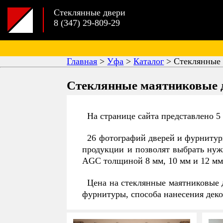
Стеклянные двери
8 (347) 29-809-29
Главная
>
Уфа
>
Каталог
>
Стеклянные 
Стеклянные маятниковые д
На странице сайта представлено 5
26 фотографий дверей и фурнитур
продукции и позволят выбрать нуж
AGC толщиной 8 мм, 10 мм и 12 мм,
Цена на стеклянные маятниковые д
фурнитуры, способа нанесения деко