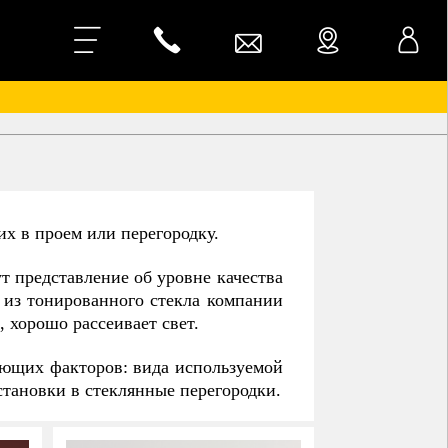
их в проем или перегородку.
 представление об уровне качества
 из тонированного стекла компании
 хорошо рассеивает свет.
дующих факторов: вида используемой
становки в стеклянные перегородки.