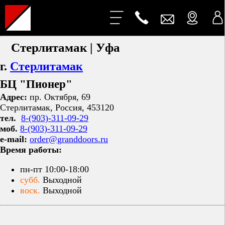
Стерлитамак | Уфа
г.
Стерлитамак
БЦ "Пионер"
Адрес:
пр. Октября, 69
Стерлитамак, Россия, 453120
тел.
8-(903)-311-09-29
моб.
8-(903)-311-09-29
e-mail:
order@granddoors.ru
Время работы:
пн-пт 10:00-18:00
субб.
Выходной
воск.
Выходной