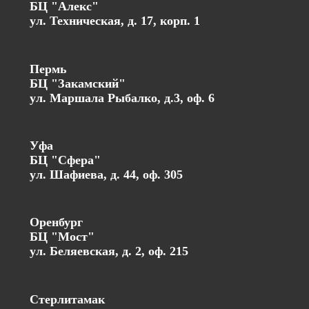
БЦ "Алекс"
ул. Техническая, д. 17, корп. 1
Пермь
БЦ "Закамский"
ул. Маршала Рыбалко, д.3, оф. 6
Уфа
БЦ "Сфера"
ул. Шафиева, д. 44, оф. 305
Оренбург
БЦ "Мост"
ул. Беляевская, д. 2, оф. 215
Стерлитамак