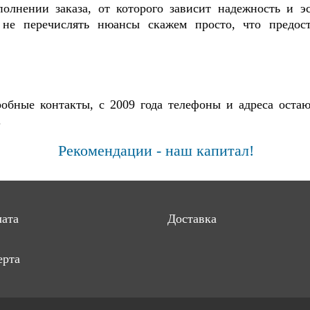
олнении заказа, от которого зависит надежность и эс
 не перечислять нюансы скажем просто, что предос
обные контакты, с 2009 года телефоны и адреса ост
.
Рекомендации - наш капитал!
ата
Доставка
рта