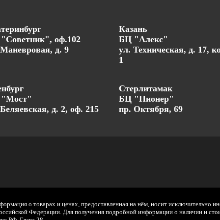
теринбург
Казань
"Советник", оф.102
БЦ "Алекс"
 Маневровая, д. 9
ул. Техническая, д. 17, к
1
нбург
Стерлитамак
 "Мост"
БЦ "Пионер"
 Беляевская, д. 2, оф. 215
пр. Октября, 69
нформация о товарах и ценах, предоставленная на нём, носит исключительно и
ссийской Федерации. Для получения подробной информации о наличии и стоим
с РФ. Глава 28.