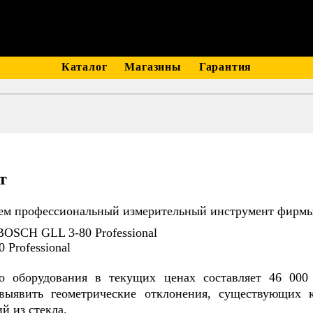
Каталог
Магазины
Гарантия
т
уем профессиональный измерительный инструмент фирмы
BOSCH GLL 3-80 Professional
Professional
го оборудования в текущих ценах составляет 46 000
выявить геометрические отклонения, существующих 
й из стекла.