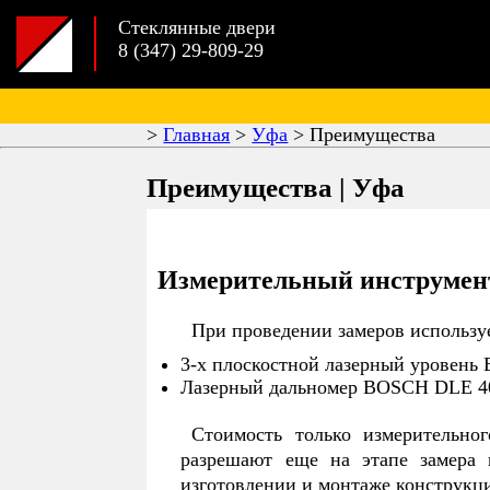
Стеклянные двери
8 (347) 29-809-29
>
Главная
>
Уфа
>
Преимущества
Преимущества | Уфа
Измерительный инструмен
При проведении замеров использ
3-х плоскостной лазерный уровень 
Лазерный дальномер BOSCH DLE 40 
Стоимость только измерительно
разрешают еще на этапе замера 
изготовлении и монтаже конструкци