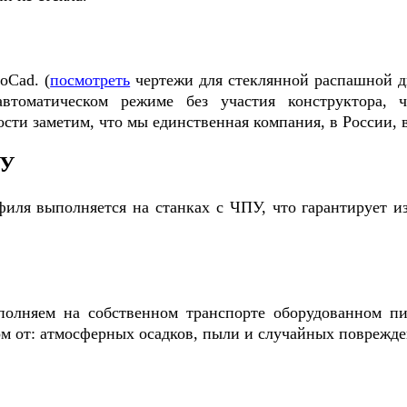
oCad. (
посмотреть
чертежи для стеклянной распашной д
автоматическом режиме без участия конструктора, 
дости заметим, что мы единственная компания, в России,
ПУ
филя выполняется на станках с ЧПУ, что гарантирует и
полняем на собственном транспорте оборудованном пи
м от: атмосферных осадков, пыли и случайных поврежде