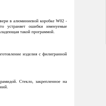
вери в алюминиевой коробке W02 -
что устраняет ошибки именуемые
 владеющая такой программой.
зготовление изделия с филигранной
рамидой. Стекло, закрепленное на
ний.