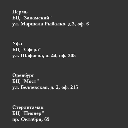
Пермь
БЦ "Закамский"
ул. Маршала Рыбалко, д.3, оф. 6
Уфа
БЦ "Сфера"
ул. Шафиева, д. 44, оф. 305
Оренбург
БЦ "Мост"
ул. Беляевская, д. 2, оф. 215
Стерлитамак
БЦ "Пионер"
пр. Октября, 69