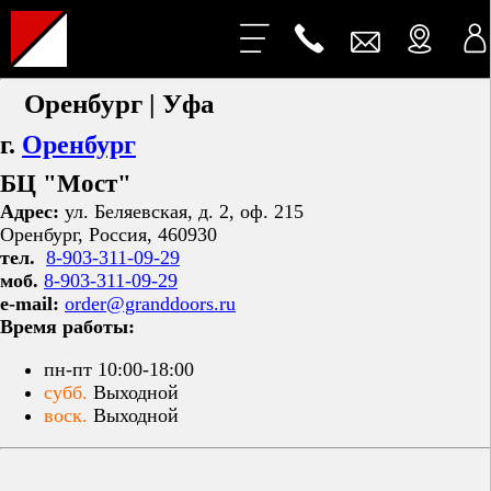
Оренбург | Уфа
г.
Оренбург
БЦ "Мост"
Адрес:
ул. Беляевская, д. 2, оф. 215
Оренбург, Россия, 460930
тел.
8-903-311-09-29
моб.
8-903-311-09-29
e-mail:
order@granddoors.ru
Время работы:
пн-пт 10:00-18:00
субб.
Выходной
воск.
Выходной