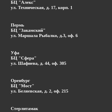
БЦ "Алекс"
ул. Техническая, д. 17, корп. 1
Пермь
БЦ "Закамский"
ул. Маршала Рыбалко, д.3, оф. 6
Уфа
БЦ "Сфера"
ул. Шафиева, д. 44, оф. 305
Оренбург
БЦ "Мост"
ул. Беляевская, д. 2, оф. 215
Стерлитамак